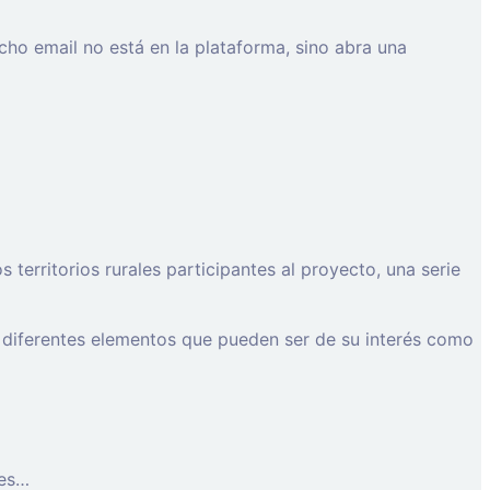
cho email no está en la plataforma, sino abra una
erritorios rurales participantes al proyecto, una serie
 diferentes elementos que pueden ser de su interés como
les…