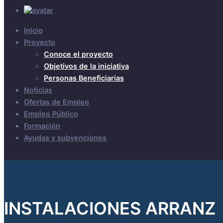
Inicio
Proyecto
Conoce el proyecto
Objetivos de la iniciativa
Personas Beneficiarias
Noticias
Ofertas de Empleo
Empleo Público
Formación
Ayudas y subvenciones
INSTALACIONES ARRANZ