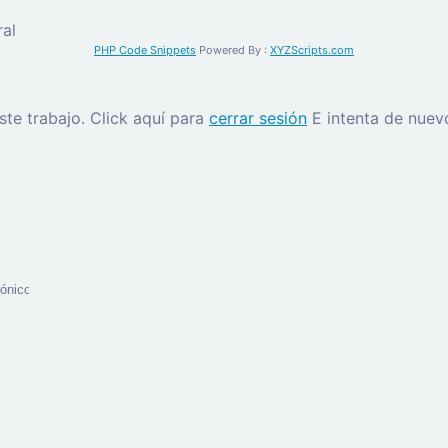
al
PHP Code Snippets
Powered By :
XYZScripts.com
este trabajo.
Click aquí para
cerrar sesión
E intenta de nuev