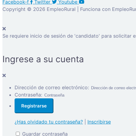
Facebook-f
Twitter
Youtube
Copyright © 2026 EmpleoRural | Funciona con EmpleoRur
Se requiere inicio de sesión de 'candidato' para solicitar 
Ingrese a su cuenta
Dirección de correo electrónico:
Contraseña:
¿Has olvidado tu contraseña?
|
Inscribirse
Guardar contraseña