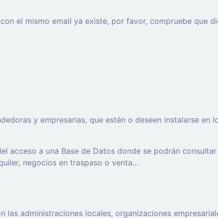
o con el mismo email ya existe, por favor, compruebe que di
oras y empresarias, que estén o deseen instalarse en los t
 del acceso a una Base de Datos donde se podrán consultar
lquiler, negocios en traspaso o venta…
 las administraciones locales, organizaciones empresaria