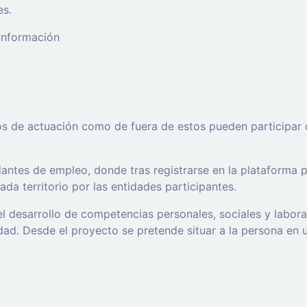
es.
 información
os de actuación como de fuera de estos pueden participar 
ntes de empleo, donde tras registrarse en la plataforma po
da territorio por las entidades participantes.
l desarrollo de competencias personales, sociales y labor
d. Desde el proyecto se pretende situar a la persona en un