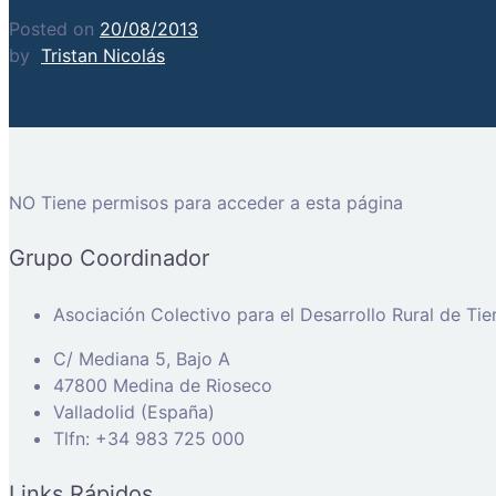
Posted on
20/08/2013
by
Tristan Nicolás
NO Tiene permisos para acceder a esta página
Grupo Coordinador
Asociación Colectivo para el Desarrollo Rural de Ti
C/ Mediana 5, Bajo A
47800 Medina de Rioseco
Valladolid (España)
Tlfn: +34 983 725 000
Links Rápidos