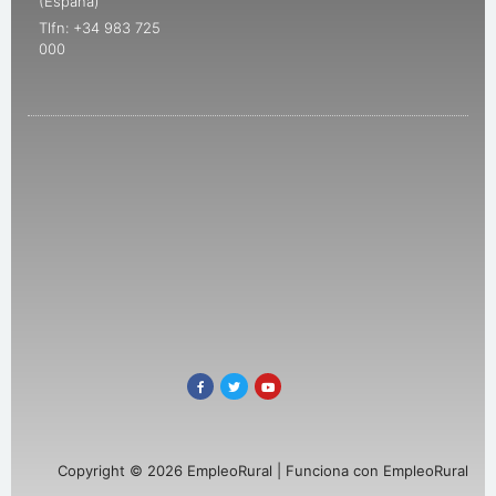
(España)
Tlfn: +34 983 725
000
Copyright © 2026 EmpleoRural | Funciona con EmpleoRural