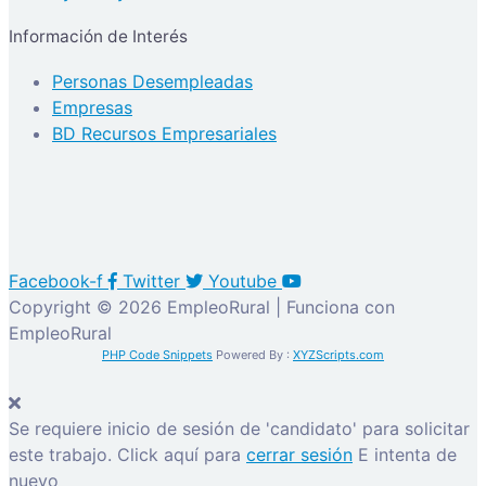
Información de Interés
Personas Desempleadas
Empresas
BD Recursos Empresariales
Facebook-f
Twitter
Youtube
Copyright © 2026 EmpleoRural | Funciona con
EmpleoRural
PHP Code Snippets
Powered By :
XYZScripts.com
Se requiere inicio de sesión de 'candidato' para solicitar
este trabajo.
Click aquí para
cerrar sesión
E intenta de
nuevo