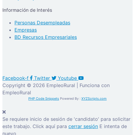
Información de Interés
Personas Desempleadas
Empresas
BD Recursos Empresariales
Facebook-f
Twitter
Youtube
Copyright © 2026 EmpleoRural | Funciona con
EmpleoRural
PHP Code Snippets
Powered By :
XYZScripts.com
Se requiere inicio de sesión de 'candidato' para solicitar
este trabajo.
Click aquí para
cerrar sesión
E intenta de
nuevo