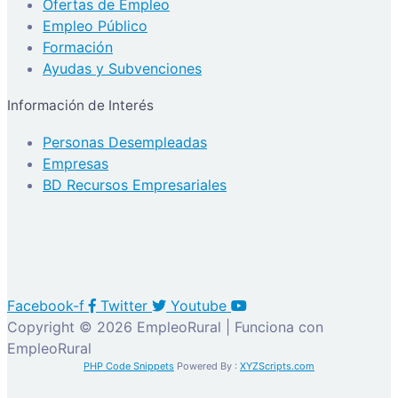
Ofertas de Empleo
Empleo Público
Formación
Ayudas y Subvenciones
Información de Interés
Personas Desempleadas
Empresas
BD Recursos Empresariales
Facebook-f
Twitter
Youtube
Copyright © 2026 EmpleoRural | Funciona con
EmpleoRural
PHP Code Snippets
Powered By :
XYZScripts.com