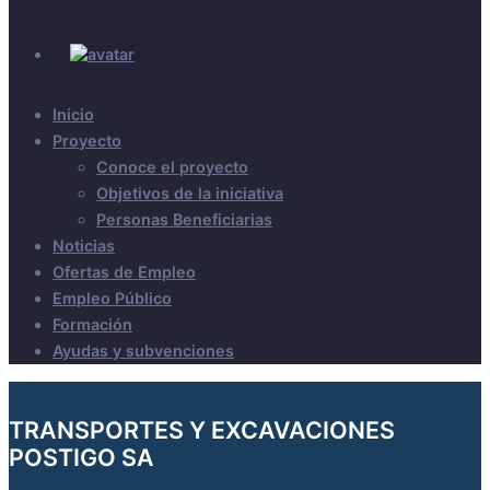
Inicio
Proyecto
Conoce el proyecto
Objetivos de la iniciativa
Personas Beneficiarias
Noticias
Ofertas de Empleo
Empleo Público
Formación
Ayudas y subvenciones
TRANSPORTES Y EXCAVACIONES
POSTIGO SA