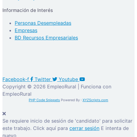
Información de Interés
Personas Desempleadas
Empresas
BD Recursos Empresariales
Facebook-f
Twitter
Youtube
Copyright © 2026 EmpleoRural | Funciona con
EmpleoRural
PHP Code Snippets
Powered By :
XYZScripts.com
Se requiere inicio de sesión de 'candidato' para solicitar
este trabajo.
Click aquí para
cerrar sesión
E intenta de
nuevo