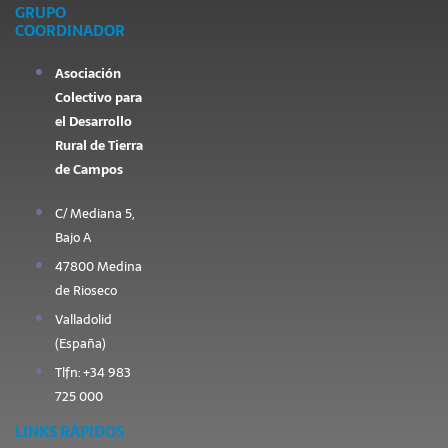
GRUPO
COORDINADOR
Asociación
Colectivo para
el Desarrollo
Rural de Tierra
de Campos
C/ Mediana 5,
Bajo A
47800 Medina
de Rioseco
Valladolid
(España)
Tlfn: +34 983
725 000
LINKS RÁPIDOS