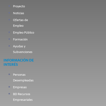
Proyecto
Noticias
Ofertas de
Empleo
Empleo Público
Formación
Ayudas y
Subvenciones
INFORMACIÓN DE
INTERÉS
Personas
Desempleadas
Empresas
BD Recursos
Empresariales