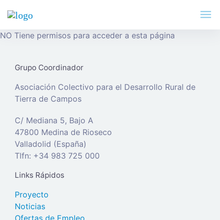
NO Tiene permisos para acceder a esta página
Grupo Coordinador
Asociación Colectivo para el Desarrollo Rural de
Tierra de Campos
C/ Mediana 5, Bajo A
47800 Medina de Rioseco
Valladolid (España)
Tlfn: +34 983 725 000
Links Rápidos
Proyecto
Noticias
Ofertas de Empleo