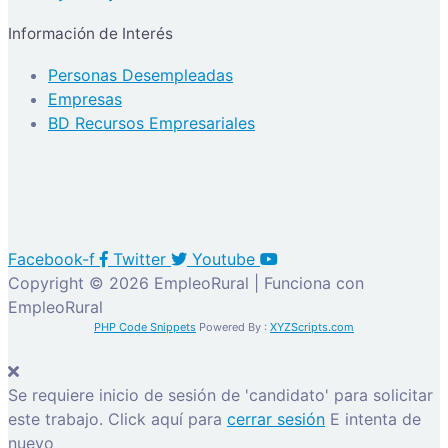
Información de Interés
Personas Desempleadas
Empresas
BD Recursos Empresariales
Facebook-f
Twitter
Youtube
Copyright © 2026 EmpleoRural | Funciona con
EmpleoRural
PHP Code Snippets
Powered By :
XYZScripts.com
Se requiere inicio de sesión de 'candidato' para solicitar
este trabajo.
Click aquí para
cerrar sesión
E intenta de
nuevo