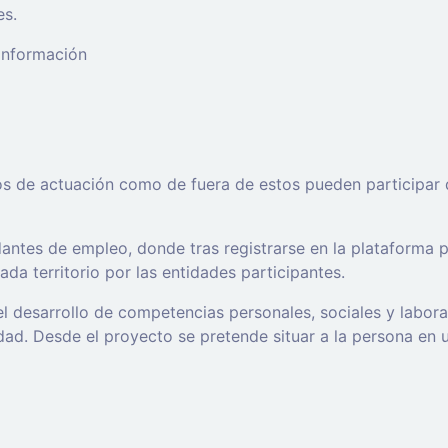
es.
 información
os de actuación como de fuera de estos pueden participar 
ntes de empleo, donde tras registrarse en la plataforma po
da territorio por las entidades participantes.
l desarrollo de competencias personales, sociales y labor
d. Desde el proyecto se pretende situar a la persona en un