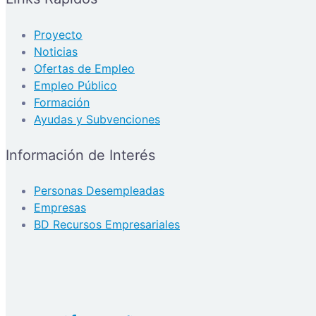
Proyecto
Noticias
Ofertas de Empleo
Empleo Público
Formación
Ayudas y Subvenciones
Información de Interés
Personas Desempleadas
Empresas
BD Recursos Empresariales