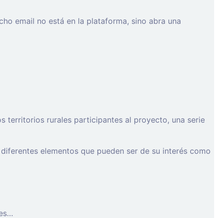
cho email no está en la plataforma, sino abra una
erritorios rurales participantes al proyecto, una serie
 diferentes elementos que pueden ser de su interés como
les…