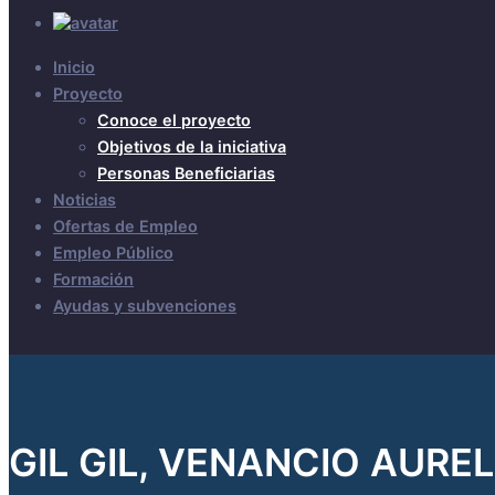
Inicio
Proyecto
Conoce el proyecto
Objetivos de la iniciativa
Personas Beneficiarias
Noticias
Ofertas de Empleo
Empleo Público
Formación
Ayudas y subvenciones
GIL GIL, VENANCIO AUREL