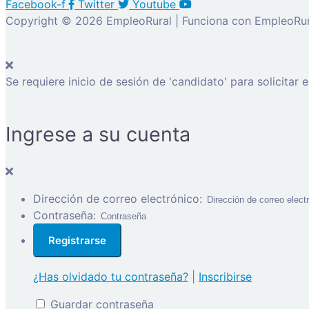
Facebook-f
Twitter
Youtube
Copyright © 2026 EmpleoRural | Funciona con EmpleoRur
Se requiere inicio de sesión de 'candidato' para solicitar 
Ingrese a su cuenta
Dirección de correo electrónico:
Contraseña:
¿Has olvidado tu contraseña?
|
Inscribirse
Guardar contraseña