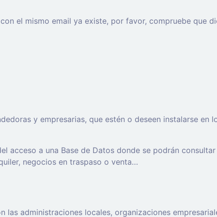
o con el mismo email ya existe, por favor, compruebe que di
oras y empresarias, que estén o deseen instalarse en los t
 del acceso a una Base de Datos donde se podrán consultar
lquiler, negocios en traspaso o venta…
 las administraciones locales, organizaciones empresaria