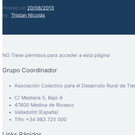
Posted on
20/08/2013
by
Tristan Nicolás
NO Tiene permisos para acceder a esta página
Grupo Coordinador
Asociación Colectivo para el Desarrollo Rural de Ti
C/ Mediana 5, Bajo A
47800 Medina de Rioseco
Valladolid (España)
Tlfn: +34 983 725 000
Links Rápidos