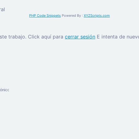
al
PHP Code Snippets
Powered By :
XYZScripts.com
este trabajo.
Click aquí para
cerrar sesión
E intenta de nuev