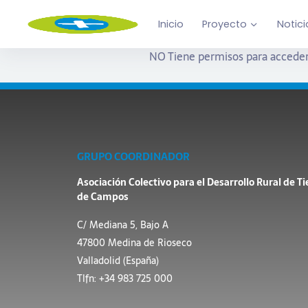
Inicio
Proyecto
Notici
NO Tiene permisos para acceder
GRUPO COORDINADOR
Asociación Colectivo para el Desarrollo Rural de Ti
de Campos
C/ Mediana 5, Bajo A
47800 Medina de Rioseco
Valladolid (España)
Tlfn: +34 983 725 000