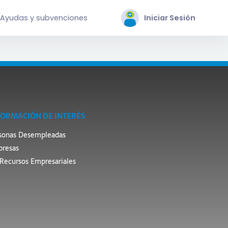
Ayudas y subvenciones
Iniciar Sesión
FORMACIÓN DE INTERÉS
sonas Desempleadas
resas
Recursos Empresariales