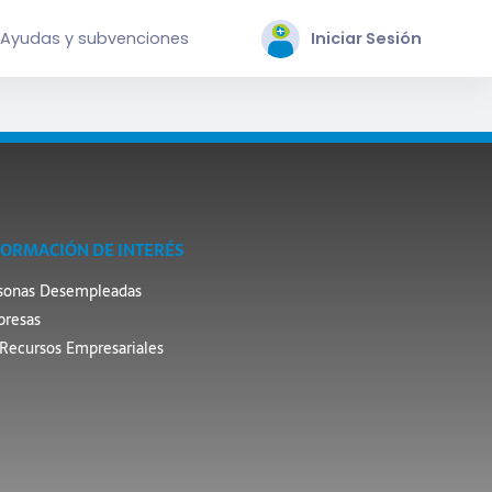
Ayudas y subvenciones
Iniciar Sesión
FORMACIÓN DE INTERÉS
sonas Desempleadas
resas
Recursos Empresariales