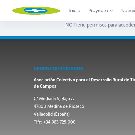
Inicio
Proyecto
Notici
NO Tiene permisos para acceder
GRUPO COORDINADOR
Asociación Colectivo para el Desarrollo Rural de Ti
de Campos
C/ Mediana 5, Bajo A
47800 Medina de Rioseco
Valladolid (España)
Tlfn: +34 983 725 000