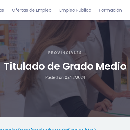
as
Ofertas de Empleo
Empleo Público
Formación
PROVINCIALES
Titulado de Grado Medio
Posted on
03/12/2024