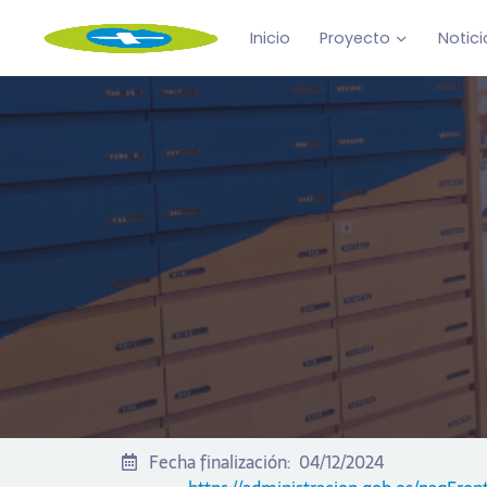
Inicio
Proyecto
Notici
Fecha finalización:
04/12/2024