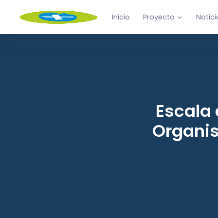
Inicio
Proyecto
Notici
Escala
Organis