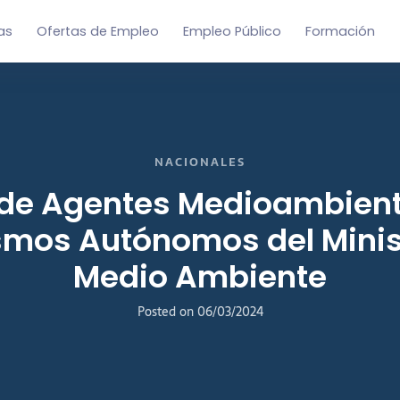
as
Ofertas de Empleo
Empleo Público
Formación
NACIONALES
 de Agentes Medioambient
mos Autónomos del Minis
Medio Ambiente
Posted on
06/03/2024