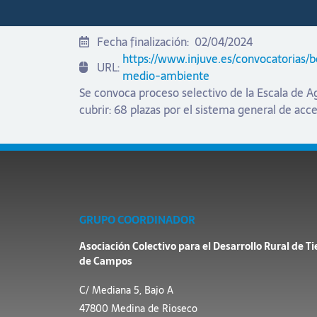
Fecha finalización:
02/04/2024
https://www.injuve.es/convocatoria
URL:
medio-ambiente
Se convoca proceso selectivo de la Escala de
cubrir: 68 plazas por el sistema general de acce
GRUPO COORDINADOR
Asociación Colectivo para el Desarrollo Rural de Ti
de Campos
C/ Mediana 5, Bajo A
47800 Medina de Rioseco