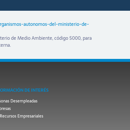
-organismos-autonomos-del-ministerio-de-
terio de Medio Ambiente, código 5000, para
terna.
FORMACIÓN DE INTERÉS
sonas Desempleadas
resas
Recursos Empresariales