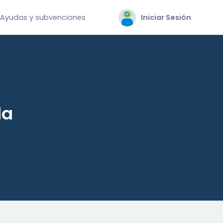
Ayudas y subvenciones
Iniciar Sesión
da