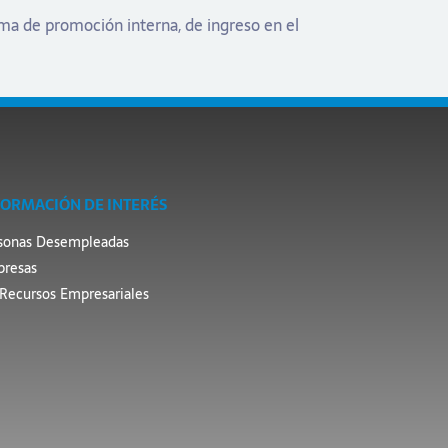
ema de promoción interna, de ingreso en el
FORMACIÓN DE INTERÉS
sonas Desempleadas
resas
Recursos Empresariales