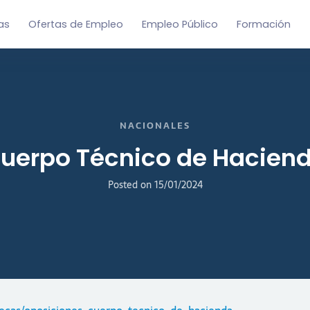
as
Ofertas de Empleo
Empleo Público
Formación
NACIONALES
uerpo Técnico de Hacien
Posted on
15/01/2024