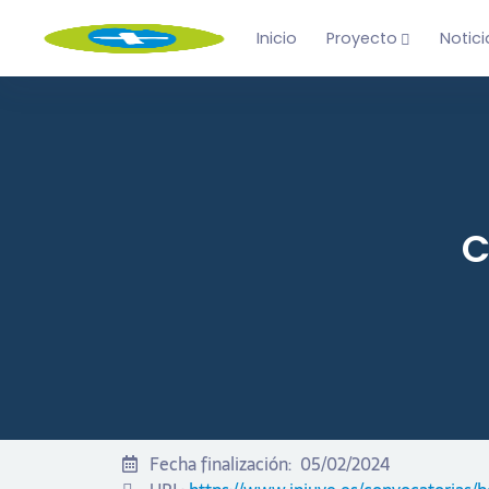
Inicio
Proyecto
Notici
C
Fecha finalización:
05/02/2024