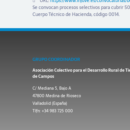
URL:
https://www.injuve.es/convocatorias/
Se convocan procesos selectivos para cubrir 504
Cuerpo Técnico de Hacienda, código 0014.
GRUPO COORDINADOR
Asociación Colectivo para el Desarrollo Rural de Ti
de Campos
C/ Mediana 5, Bajo A
47800 Medina de Rioseco
Valladolid (España)
Tlfn: +34 983 725 000