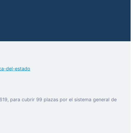
ca-del-estado
19, para cubrir 99 plazas por el sistema general de