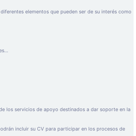
 diferentes elementos que pueden ser de su interés como
les…
de los servicios de apoyo destinados a dar soporte en la
drán incluir su CV para participar en los procesos de