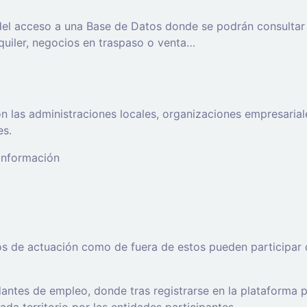
 del acceso a una Base de Datos donde se podrán consultar
lquiler, negocios en traspaso o venta…
 las administraciones locales, organizaciones empresaria
es.
 información
os de actuación como de fuera de estos pueden participar 
ntes de empleo, donde tras registrarse en la plataforma po