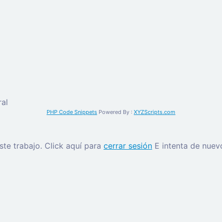
al
PHP Code Snippets
Powered By :
XYZScripts.com
este trabajo.
Click aquí para
cerrar sesión
E intenta de nuev