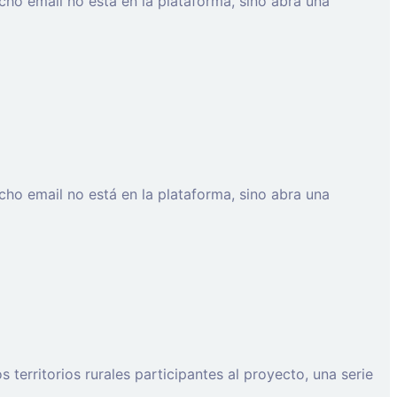
cho email no está en la plataforma, sino abra una
cho email no está en la plataforma, sino abra una
erritorios rurales participantes al proyecto, una serie