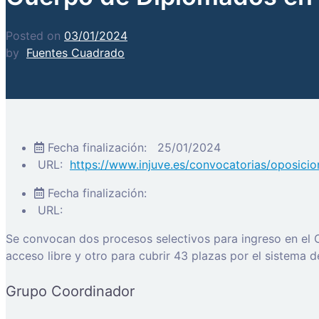
Posted on
03/01/2024
by
Fuentes Cuadrado
Fecha finalización:
25/01/2024
URL:
https://www.injuve.es/convocatorias/oposici
Fecha finalización:
URL:
Se convocan dos procesos selectivos para ingreso en el 
acceso libre y otro para cubrir 43 plazas por el sistema 
Grupo Coordinador