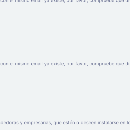
o con el mismo email ya existe, por favor, compruebe que di
o con el mismo email ya existe, por favor, compruebe que di
oras y empresarias, que estén o deseen instalarse en los t