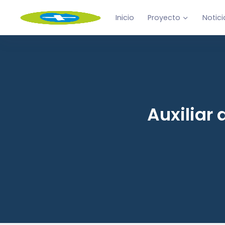
Inicio
Proyecto
Notici
Auxiliar