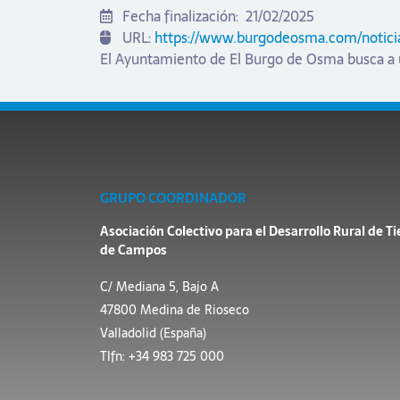
Fecha finalización:
21/02/2025
URL:
https://www.burgodeosma.com/notic
El Ayuntamiento de El Burgo de Osma busca a u
GRUPO COORDINADOR
Asociación Colectivo para el Desarrollo Rural de Ti
de Campos
C/ Mediana 5, Bajo A
47800 Medina de Rioseco
Valladolid (España)
Tlfn: +34 983 725 000