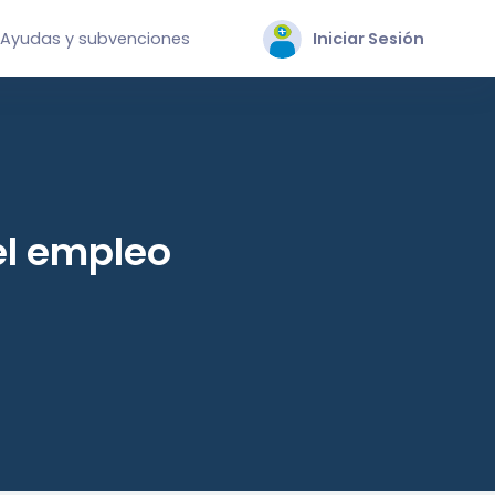
Ayudas y subvenciones
Iniciar Sesión
el empleo