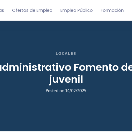
as
Ofertas de Empleo
Empleo Público
Formación
LOCALES
 administrativo Fomento d
juvenil
Posted on
14/02/2025