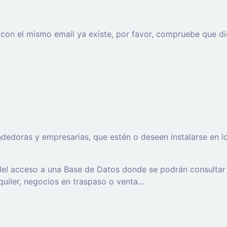
o con el mismo email ya existe, por favor, compruebe que di
oras y empresarias, que estén o deseen instalarse en los t
 del acceso a una Base de Datos donde se podrán consultar
lquiler, negocios en traspaso o venta…