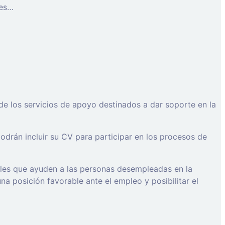
les…
de los servicios de apoyo destinados a dar soporte en la
drán incluir su CV para participar en los procesos de
ales que ayuden a las personas desempleadas en la
a posición favorable ante el empleo y posibilitar el