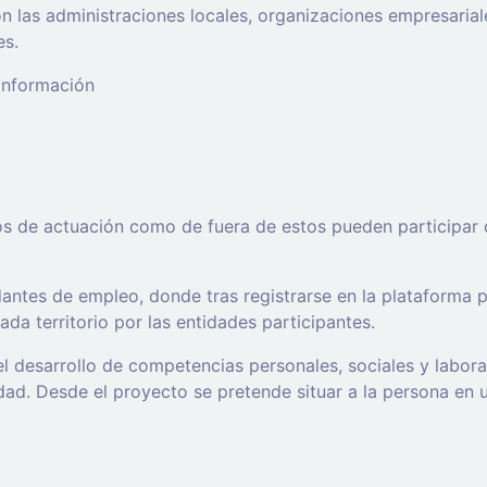
 las administraciones locales, organizaciones empresaria
es.
 información
os de actuación como de fuera de estos pueden participar 
ntes de empleo, donde tras registrarse en la plataforma po
da territorio por las entidades participantes.
l desarrollo de competencias personales, sociales y labor
d. Desde el proyecto se pretende situar a la persona en un