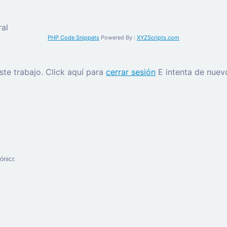
al
PHP Code Snippets
Powered By :
XYZScripts.com
este trabajo.
Click aquí para
cerrar sesión
E intenta de nuev