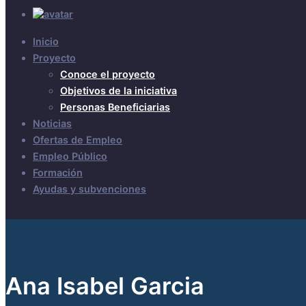
Inicio
Proyecto
Conoce el proyecto
Objetivos de la iniciativa
Personas Beneficiarias
Noticias
Ofertas de Empleo
Empleo Público
Formación
Ayudas y subvenciones
Ana Isabel Garcia