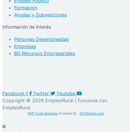
Empleo Público
Formación
Ayudas y Subvenciones
Información de Interés
Personas Desempleadas
Empresas
BD Recursos Empresariales
Facebook-f
Twitter
Youtube
Copyright © 2026 EmpleoRural | Funciona con
EmpleoRural
PHP Code Snippets
Powered By :
XYZScripts.com