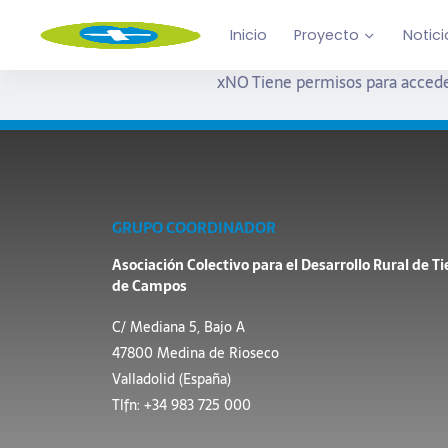
Inicio
Proyecto
Notici
x
NO Tiene permisos para accede
GRUPO COORDINADOR
Asociación Colectivo para el Desarrollo Rural de Ti
de Campos
C/ Mediana 5, Bajo A
47800 Medina de Rioseco
Valladolid (España)
Tlfn: +34 983 725 000