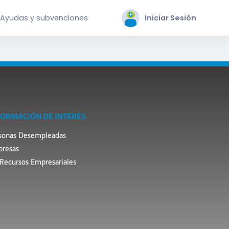
Ayudas y subvenciones
Iniciar Sesión
FORMACIÓN DE INTERÉS
sonas Desempleadas
resas
Recursos Empresariales