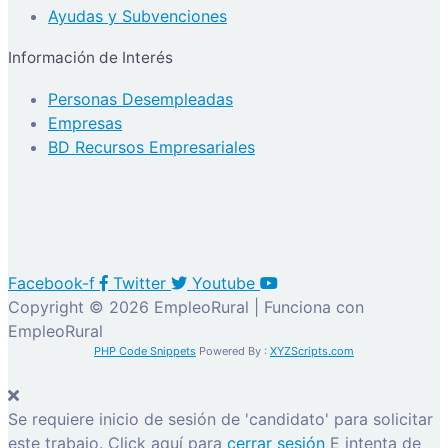
Ayudas y Subvenciones
Información de Interés
Personas Desempleadas
Empresas
BD Recursos Empresariales
Facebook-f
Twitter
Youtube
Copyright © 2026 EmpleoRural | Funciona con
EmpleoRural
PHP Code Snippets
Powered By :
XYZScripts.com
Se requiere inicio de sesión de 'candidato' para solicitar
este trabajo.
Click aquí para
cerrar sesión
E intenta de