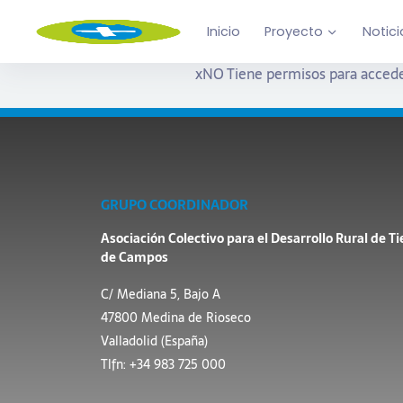
Inicio
Proyecto
Notici
x
NO Tiene permisos para accede
GRUPO COORDINADOR
Asociación Colectivo para el Desarrollo Rural de Ti
de Campos
C/ Mediana 5, Bajo A
47800 Medina de Rioseco
Valladolid (España)
Tlfn: +34 983 725 000