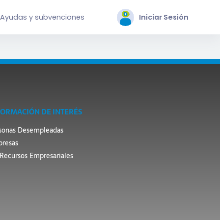
Ayudas y subvenciones
Iniciar Sesión
FORMACIÓN DE INTERÉS
sonas Desempleadas
resas
Recursos Empresariales