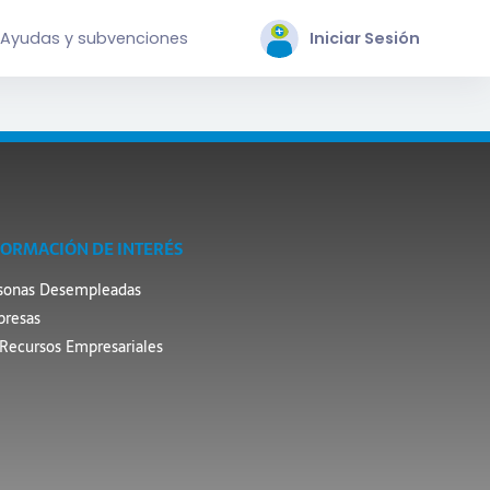
Ayudas y subvenciones
Iniciar Sesión
FORMACIÓN DE INTERÉS
sonas Desempleadas
resas
Recursos Empresariales