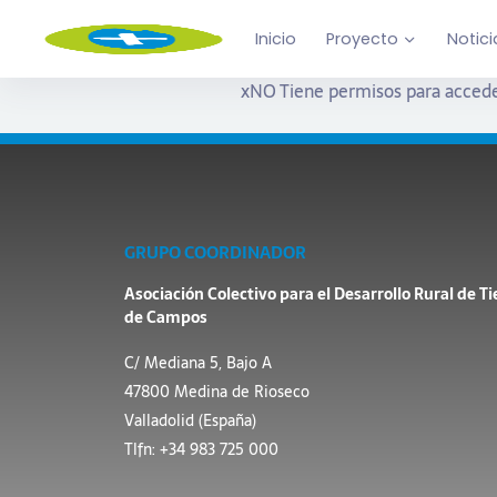
Inicio
Proyecto
Notici
x
NO Tiene permisos para accede
GRUPO COORDINADOR
Asociación Colectivo para el Desarrollo Rural de Ti
de Campos
C/ Mediana 5, Bajo A
47800 Medina de Rioseco
Valladolid (España)
Tlfn: +34 983 725 000