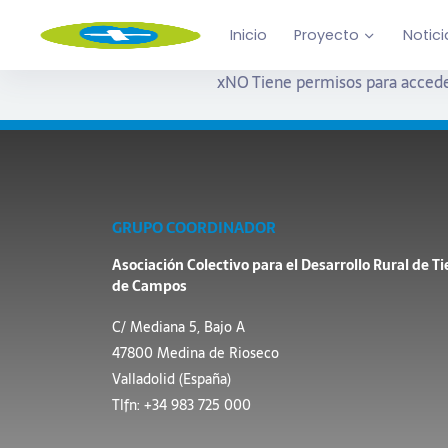
Inicio
Proyecto
Notici
x
NO Tiene permisos para accede
GRUPO COORDINADOR
Asociación Colectivo para el Desarrollo Rural de Ti
de Campos
C/ Mediana 5, Bajo A
47800 Medina de Rioseco
Valladolid (España)
Tlfn: +34 983 725 000