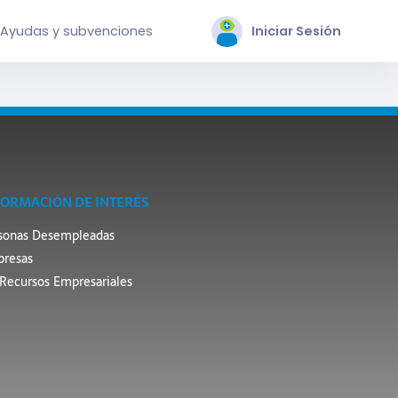
Ayudas y subvenciones
Iniciar Sesión
FORMACIÓN DE INTERÉS
sonas Desempleadas
resas
Recursos Empresariales