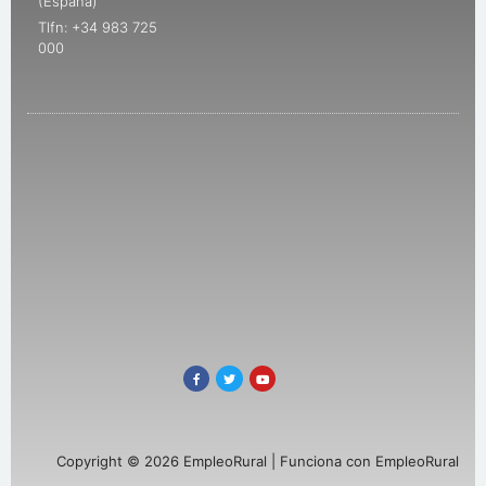
(España)
Tlfn: +34 983 725
000
Copyright © 2026 EmpleoRural | Funciona con EmpleoRural