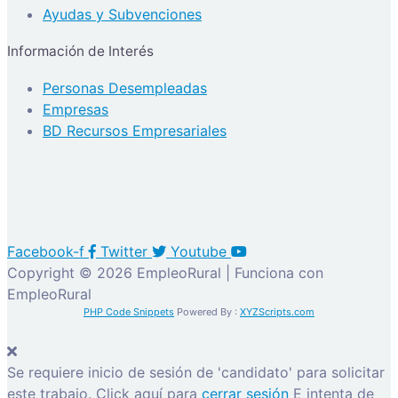
Ayudas y Subvenciones
Información de Interés
Personas Desempleadas
Empresas
BD Recursos Empresariales
Facebook-f
Twitter
Youtube
Copyright © 2026 EmpleoRural | Funciona con
EmpleoRural
PHP Code Snippets
Powered By :
XYZScripts.com
Se requiere inicio de sesión de 'candidato' para solicitar
este trabajo.
Click aquí para
cerrar sesión
E intenta de