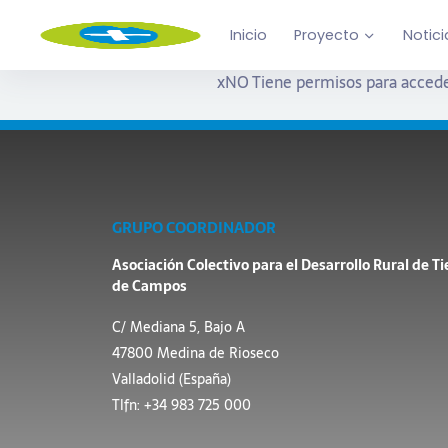
Inicio
Proyecto
Notici
x
NO Tiene permisos para accede
GRUPO COORDINADOR
Asociación Colectivo para el Desarrollo Rural de Ti
de Campos
C/ Mediana 5, Bajo A
47800 Medina de Rioseco
Valladolid (España)
Tlfn: +34 983 725 000