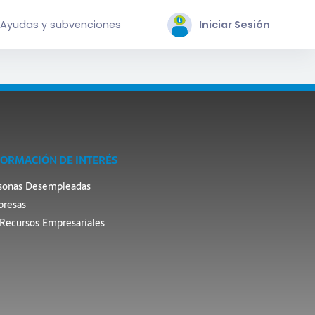
Ayudas y subvenciones
Iniciar Sesión
FORMACIÓN DE INTERÉS
sonas Desempleadas
resas
Recursos Empresariales