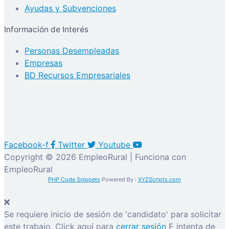
Ayudas y Subvenciones
Información de Interés
Personas Desempleadas
Empresas
BD Recursos Empresariales
Facebook-f
Twitter
Youtube
Copyright © 2026 EmpleoRural | Funciona con
EmpleoRural
PHP Code Snippets
Powered By :
XYZScripts.com
Se requiere inicio de sesión de 'candidato' para solicitar
este trabajo.
Click aquí para
cerrar sesión
E intenta de