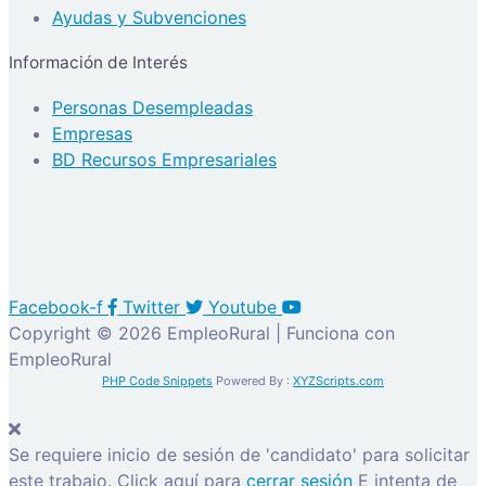
Ayudas y Subvenciones
Información de Interés
Personas Desempleadas
Empresas
BD Recursos Empresariales
Facebook-f
Twitter
Youtube
Copyright © 2026 EmpleoRural | Funciona con
EmpleoRural
PHP Code Snippets
Powered By :
XYZScripts.com
Se requiere inicio de sesión de 'candidato' para solicitar
este trabajo.
Click aquí para
cerrar sesión
E intenta de