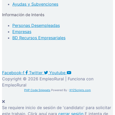
Ayudas y Subvenciones
Información de Interés
Personas Desempleadas
Empresas
BD Recursos Empresariales
Facebook-f
Twitter
Youtube
Copyright © 2026 EmpleoRural | Funciona con
EmpleoRural
PHP Code Snippets
Powered By :
XYZScripts.com
Se requiere inicio de sesión de 'candidato' para solicitar
este trabajo.
Click aquí para
cerrar sesión
E intenta de