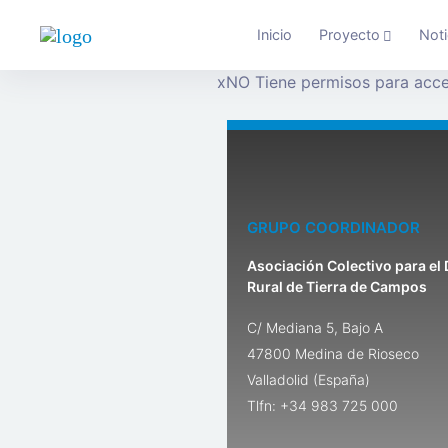
Inicio
Proyecto
Noti
x
NO Tiene permisos para acce
GRUPO COORDINADOR
Asociación Colectivo para el 
Rural de Tierra de Campos
C/ Mediana 5, Bajo A
47800 Medina de Rioseco
Valladolid (España)
Tlfn: +34 983 725 000