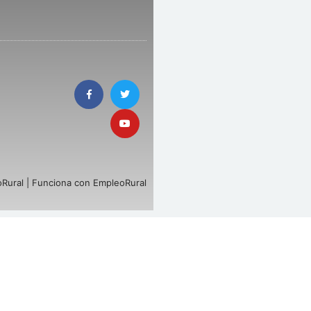
Rural | Funciona con EmpleoRural