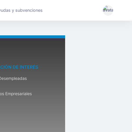
yudas y subvenciones
CIÓN DE INTERÉS
Desempleadas
os Empresariales