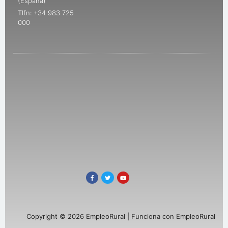
(España)
Tlfn: +34 983 725
000
Copyright © 2026 EmpleoRural | Funciona con EmpleoRural