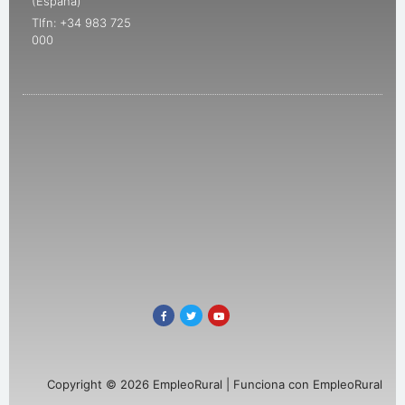
(España)
Tlfn: +34 983 725
000
Copyright © 2026 EmpleoRural | Funciona con EmpleoRural