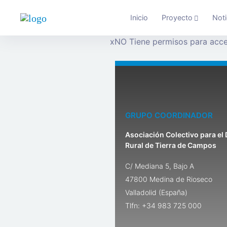
Inicio
Proyecto
Noti
x
NO Tiene permisos para acce
GRUPO COORDINADOR
Asociación Colectivo para el 
Rural de Tierra de Campos
C/ Mediana 5, Bajo A
47800 Medina de Rioseco
Valladolid (España)
Tlfn: +34 983 725 000