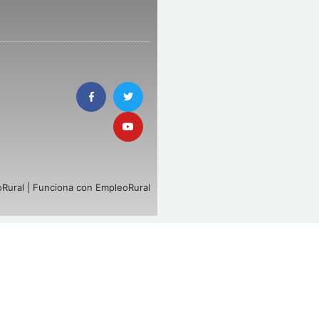
Rural | Funciona con EmpleoRural