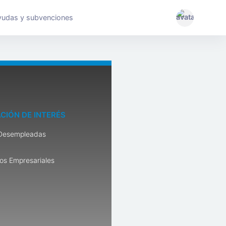
yudas y subvenciones
CIÓN DE INTERÉS
Desempleadas
os Empresariales