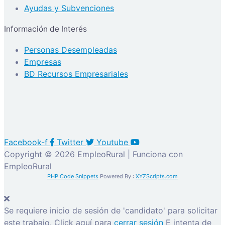
Ayudas y Subvenciones
Información de Interés
Personas Desempleadas
Empresas
BD Recursos Empresariales
Facebook-f
Twitter
Youtube
Copyright © 2026 EmpleoRural | Funciona con
EmpleoRural
PHP Code Snippets
Powered By :
XYZScripts.com
Se requiere inicio de sesión de 'candidato' para solicitar
este trabajo.
Click aquí para
cerrar sesión
E intenta de