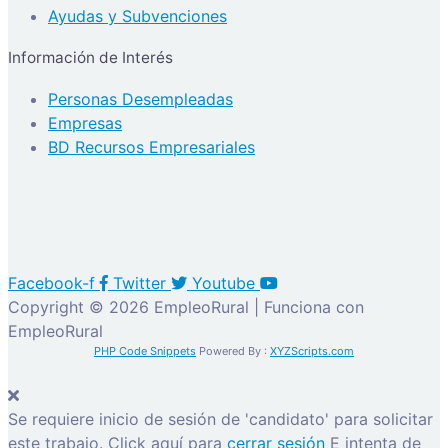
Ayudas y Subvenciones
Información de Interés
Personas Desempleadas
Empresas
BD Recursos Empresariales
Facebook-f
Twitter
Youtube
Copyright © 2026 EmpleoRural | Funciona con
EmpleoRural
PHP Code Snippets
Powered By :
XYZScripts.com
Se requiere inicio de sesión de 'candidato' para solicitar
este trabajo.
Click aquí para
cerrar sesión
E intenta de