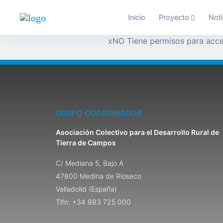
Inicio
Proyecto
Noti
x
NO Tiene permisos para acce
GRUPO COORDINADOR
Asociación Colectivo para el Desarrollo Rural de
Tierra de Campos
C/ Mediana 5, Bajo A
47800 Medina de Rioseco
Valladolid (España)
Tlfn: +34 983 725 000