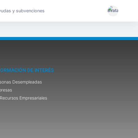
yudas y subvenciones
FORMACIÓN DE INTERÉS
sonas Desempleadas
resas
Recursos Empresariales