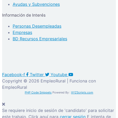
Ayudas y Subvenciones
Información de Interés
Personas Desempleadas
Empresas
BD Recursos Empresariales
Facebook-f
Twitter
Youtube
Copyright © 2026 EmpleoRural | Funciona con
EmpleoRural
PHP Code Snippets
Powered By :
XYZScripts.com
Se requiere inicio de sesión de 'candidato' para solicitar
este trabajo.
Click aquí para
cerrar sesión
E intenta de