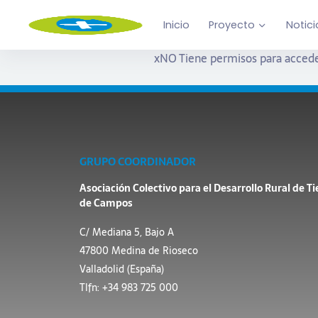
Inicio
Proyecto
Notici
x
NO Tiene permisos para accede
GRUPO COORDINADOR
Asociación Colectivo para el Desarrollo Rural de Ti
de Campos
C/ Mediana 5, Bajo A
47800 Medina de Rioseco
Valladolid (España)
Tlfn: +34 983 725 000