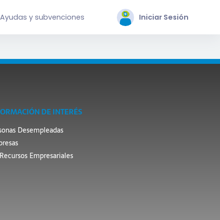
Ayudas y subvenciones
Iniciar Sesión
FORMACIÓN DE INTERÉS
sonas Desempleadas
resas
Recursos Empresariales