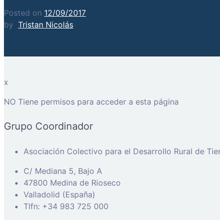
Posted on
12/09/2017
by
Tristan Nicolás
x
NO Tiene permisos para acceder a esta página
Grupo Coordinador
Asociación Colectivo para el Desarrollo Rural de Ti
C/ Mediana 5, Bajo A
47800 Medina de Rioseco
Valladolid (España)
Tlfn: +34 983 725 000