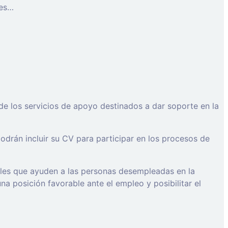
les…
de los servicios de apoyo destinados a dar soporte en la
drán incluir su CV para participar en los procesos de
ales que ayuden a las personas desempleadas en la
a posición favorable ante el empleo y posibilitar el