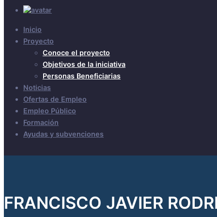
Inicio
Proyecto
Conoce el proyecto
Objetivos de la iniciativa
Personas Beneficiarias
Noticias
Ofertas de Empleo
Empleo Público
Formación
Ayudas y subvenciones
FRANCISCO JAVIER RODR