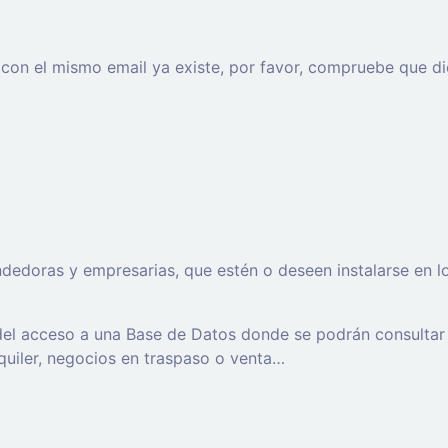
o con el mismo email ya existe, por favor, compruebe que di
oras y empresarias, que estén o deseen instalarse en los t
 del acceso a una Base de Datos donde se podrán consultar
lquiler, negocios en traspaso o venta…