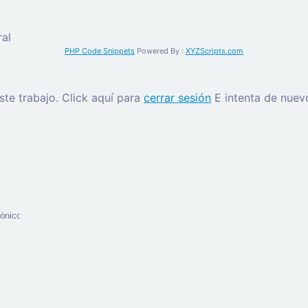
al
PHP Code Snippets
Powered By :
XYZScripts.com
este trabajo.
Click aquí para
cerrar sesión
E intenta de nuev