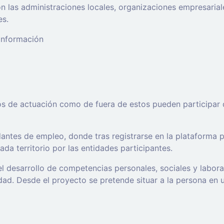
 las administraciones locales, organizaciones empresaria
es.
 información
os de actuación como de fuera de estos pueden participar 
ntes de empleo, donde tras registrarse en la plataforma po
da territorio por las entidades participantes.
l desarrollo de competencias personales, sociales y labor
d. Desde el proyecto se pretende situar a la persona en un