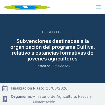
ESTATALES
Subvenciones destinadas a la
organización del programa Cultiva,
relativo a estancias formativas de
jóvenes agricultores
Posted on
09/06/2026
Finalización Plazo:
23/06/2026
Organismo:
Ministerio de Agricultura, Pesca y
Alimentación