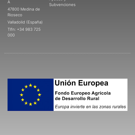
A
Subvenciones
47800 Medina de
Rioseco
Valladolid (España)
Tlfn: +34 983 725
000