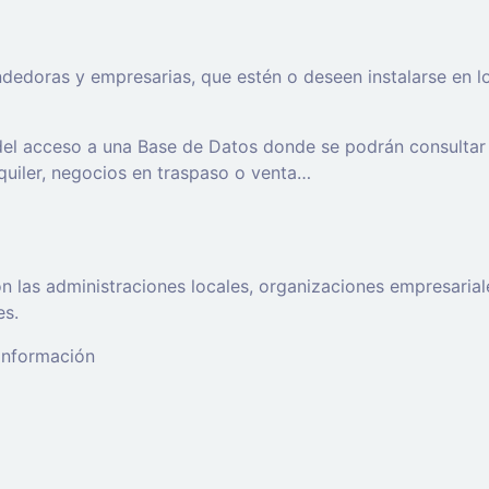
oras y empresarias, que estén o deseen instalarse en los t
 del acceso a una Base de Datos donde se podrán consultar
lquiler, negocios en traspaso o venta…
 las administraciones locales, organizaciones empresaria
es.
 información