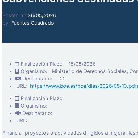
Posted on
26/05/2026
by
Fuentes Cuadrado
Finalización Plazo:
15/06/2026
Organismo:
Ministerio de Derechos Sociales, C
Destinatario:
22
URL:
https://www.boe.es/boe/dias/2026/05/13/pd
Finalización Plazo:
Organismo:
Destinatario:
URL:
Financiar proyectos o actividades dirigidos a mejorar la