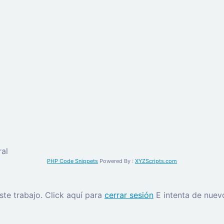
al
PHP Code Snippets
Powered By :
XYZScripts.com
este trabajo.
Click aquí para
cerrar sesión
E intenta de nuev