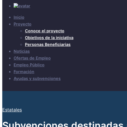
Inicio
Proyecto
Conoce el proyecto
Objetivos de la iniciativa
Personas Beneficiarias
Noticias
Ofertas de Empleo
Empleo Público
Formación
Ayudas y subvenciones
Estatales
Subvenciones destinadas 