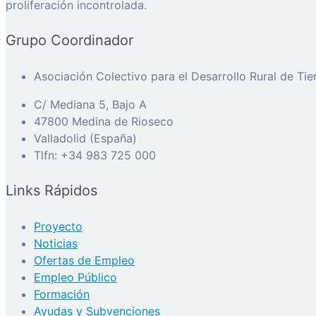
proliferación incontrolada.
Grupo Coordinador
Asociación Colectivo para el Desarrollo Rural de Ti
C/ Mediana 5, Bajo A
47800 Medina de Rioseco
Valladolid (España)
Tlfn: +34 983 725 000
Links Rápidos
Proyecto
Noticias
Ofertas de Empleo
Empleo Público
Formación
Ayudas y Subvenciones