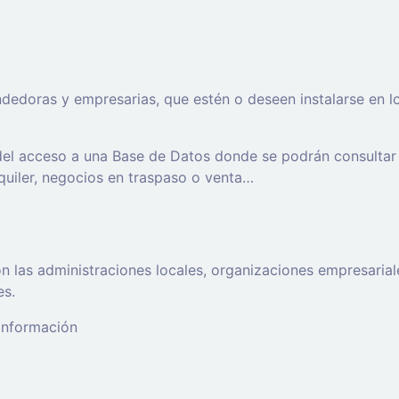
oras y empresarias, que estén o deseen instalarse en los t
 del acceso a una Base de Datos donde se podrán consultar
lquiler, negocios en traspaso o venta…
 las administraciones locales, organizaciones empresaria
es.
 información