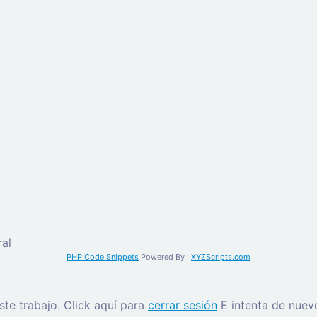
al
PHP Code Snippets
Powered By :
XYZScripts.com
este trabajo.
Click aquí para
cerrar sesión
E intenta de nuev