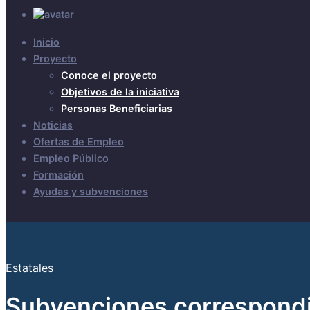
Inicio
Proyecto
Conoce el proyecto
Objetivos de la iniciativa
Personas Beneficiarias
Noticias
Ofertas de Empleo
Empleo Público
Formación
Ayudas y subvenciones
Estatales
Subvenciones correspondie