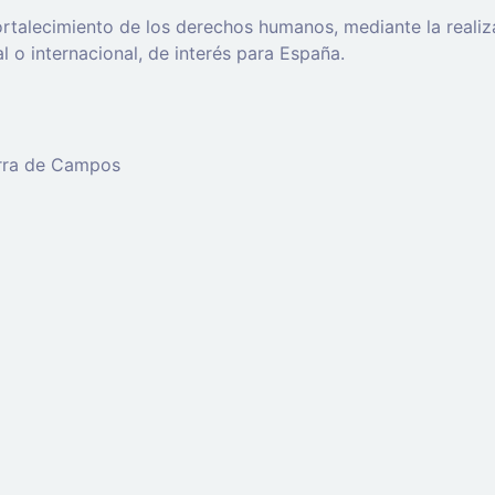
 fortalecimiento de los derechos humanos, mediante la real
l o internacional, de interés para España.
erra de Campos