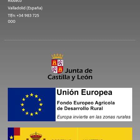
Rioseco
Valladolid (España)
Tlfn: +34 983 725
000