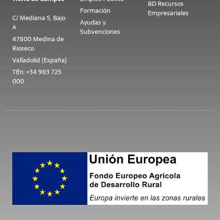
BD Recursos
Formación
Empresariales
C/ Mediana 5, Bajo
Ayudas y
A
Subvenciones
47800 Medina de
Rioseco
Valladolid (España)
Tlfn: +34 983 725
000