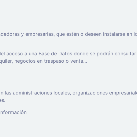
oras y empresarias, que estén o deseen instalarse en los t
 del acceso a una Base de Datos donde se podrán consultar
lquiler, negocios en traspaso o venta…
 las administraciones locales, organizaciones empresaria
es.
 información