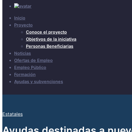
Inicio
Proyecto
Conoce el proyecto
Objetivos de la iniciativa
Personas Beneficiarias
Noticias
Ofertas de Empleo
Empleo Público
Formación
Ayudas y subvenciones
Estatales
Ayudas destinadas a nuev