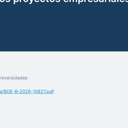
Universidades
fs/BOE-B-2026-10827.pdf