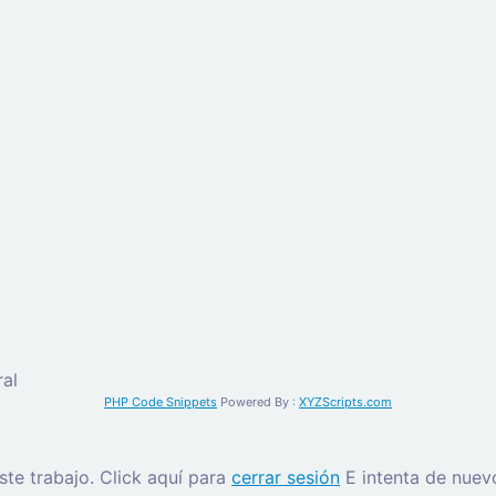
al
PHP Code Snippets
Powered By :
XYZScripts.com
este trabajo.
Click aquí para
cerrar sesión
E intenta de nuev