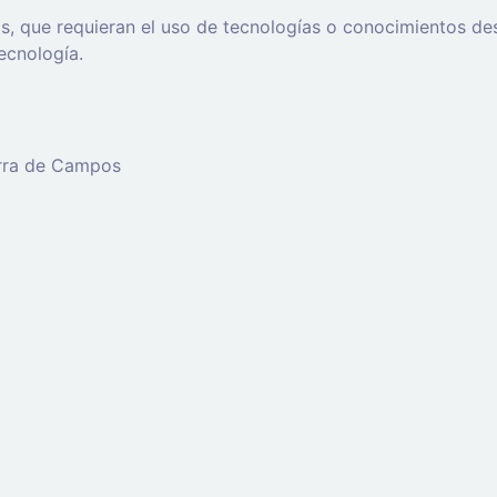
que requieran el uso de tecnologías o conocimientos desar
ecnología.
erra de Campos