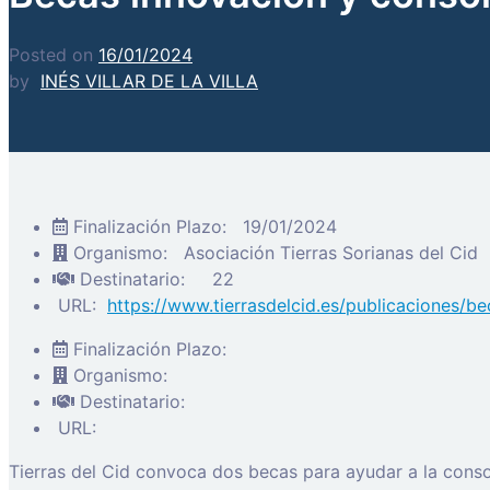
Posted on
16/01/2024
by
INÉS VILLAR DE LA VILLA
Finalización Plazo:
19/01/2024
Organismo:
Asociación Tierras Sorianas del Cid
Destinatario:
22
URL:
https://www.tierrasdelcid.es/publicaciones/
Finalización Plazo:
Organismo:
Destinatario:
URL:
Tierras del Cid convoca dos becas para ayudar a la conso