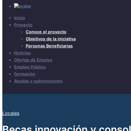
Inicio
Proyecto
Conoce el proyecto
Objetivos de la iniciativa
Personas Beneficiarias
Noticias
Ofertas de Empleo
Empleo Público
Formación
Ayudas y subvenciones
Locales
Becas innovación y conso