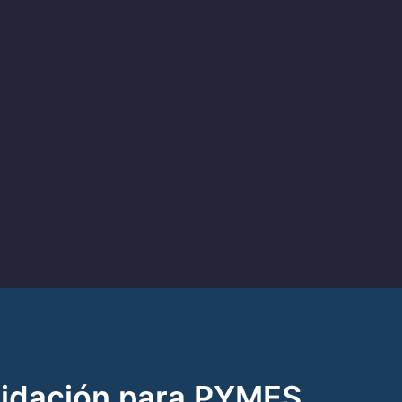
lidación para PYMES