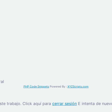
al
PHP Code Snippets
Powered By :
XYZScripts.com
este trabajo.
Click aquí para
cerrar sesión
E intenta de nuev