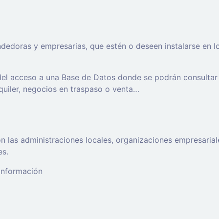
oras y empresarias, que estén o deseen instalarse en los t
 del acceso a una Base de Datos donde se podrán consultar
lquiler, negocios en traspaso o venta…
 las administraciones locales, organizaciones empresaria
es.
 información