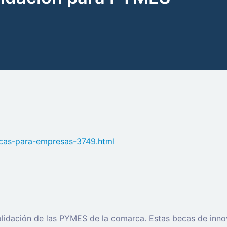
becas-para-empresas-3749.html
lidación de las PYMES de la comarca. Estas becas de innov