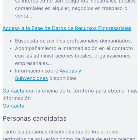
su interés como son polígonos industriales, locales
comerciales en alquiler, negocios en traspaso o
venta…
Acceso a la Base de Datos de Recursos Empresariales
Búsqueda de perfiles profesionales demandados.
Acompañamiento e intermediación en el contacto
con las administraciones locales, organizaciones
empresariales…
Información sobre
Ayudas y
Subvenciones
disponibles.
Contacta
con la oficina de tu territorio para obtener más
información
Contactar
Personas candidatas
Tanto las personas desempleadas de los propios
territorios de actuación como de fuera de estos pueden