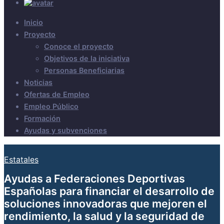
Inicio
Proyecto
Conoce el proyecto
Objetivos de la iniciativa
Personas Beneficiarias
Noticias
Ofertas de Empleo
Empleo Público
Formación
Ayudas y subvenciones
Estatales
Ayudas a Federaciones Deportivas
Españolas para financiar el desarrollo de
soluciones innovadoras que mejoren el
rendimiento, la salud y la seguridad de