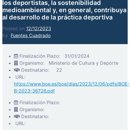
los deportistas, la sostenibilidad
medioambiental y, en general, contribuya
al desarrollo de la práctica deportiva
Posted on
12/12/2023
by
Fuentes Cuadrado
Finalización Plazo:
31/01/2024
Organismo:
Ministerio de Cultura y Deporte
Destinatario:
22
URL:
https://www.boe.es/boe/dias/2023/12/06/pdfs/BOE-
B-2023-36726.pdf
Finalización Plazo:
Organismo:
Destinatario:
URL: