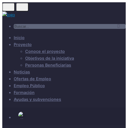
Inicio
Proyecto
Conoce el proyecto
Objetivos de la iniciativa
Personas Beneficiarias
Noticias
Ofertas de Empleo
Empleo Público
Formación
Ayudas y subvenciones