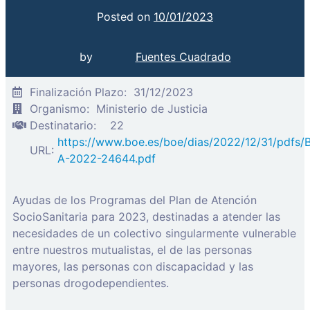
Posted on
10/01/2023
by
Fuentes Cuadrado
Finalización Plazo:
31/12/2023
Organismo:
Ministerio de Justicia
Destinatario:
22
https://www.boe.es/boe/dias/2022/12/31/pdfs/
URL:
A-2022-24644.pdf
Ayudas de los Programas del Plan de Atención
SocioSanitaria para 2023, destinadas a atender las
necesidades de un colectivo singularmente vulnerable
entre nuestros mutualistas, el de las personas
mayores, las personas con discapacidad y las
personas drogodependientes.