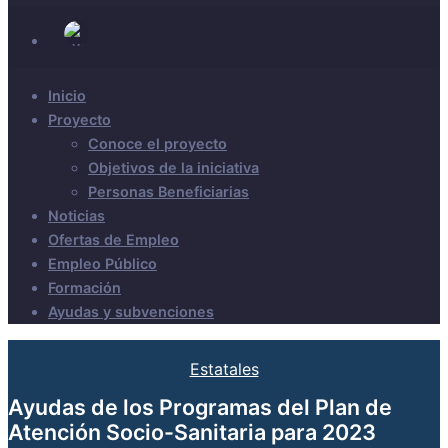
Inicio
Proyecto
Conoce el proyecto
Objetivos de la iniciativa
Personas Beneficiarias
Noticias
Ofertas de Empleo
Empleo Público
Formación
Ayudas y subvenciones
Estatales
Ayudas de los Programas del Plan de
Atención Socio-Sanitaria para 2023