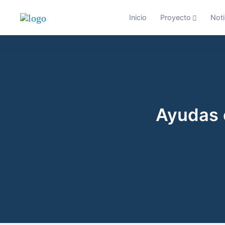
Inicio
Proyecto
Noti
Ayudas e