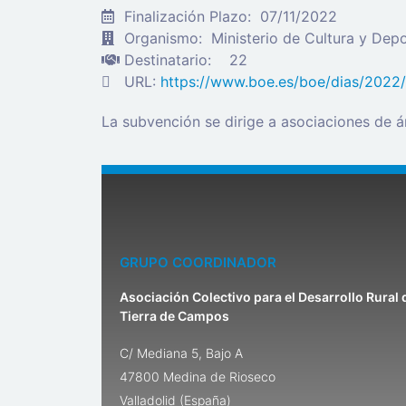
Finalización Plazo:
07/11/2022
Organismo:
Ministerio de Cultura y Dep
Destinatario:
22
URL:
https://www.boe.es/boe/dias/2022
La subvención se dirige a asociaciones de 
GRUPO COORDINADOR
Asociación Colectivo para el Desarrollo Rural 
Tierra de Campos
C/ Mediana 5, Bajo A
47800 Medina de Rioseco
Valladolid (España)