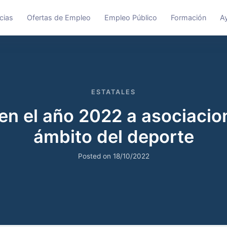
cias
Ofertas de Empleo
Empleo Público
Formación
A
ESTATALES
n el año 2022 a asociacio
ámbito del deporte
Posted on
18/10/2022