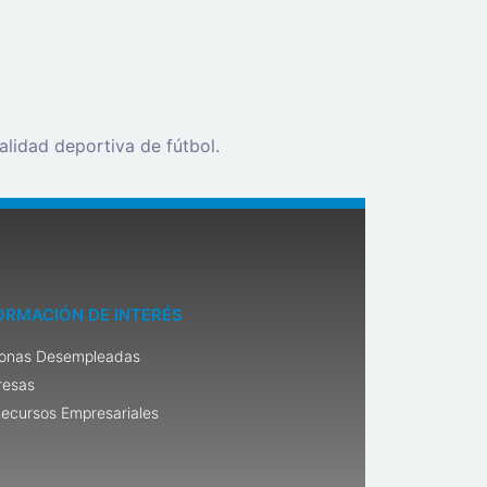
lidad deportiva de fútbol.
ORMACIÓN DE INTERÉS
onas Desempleadas
resas
ecursos Empresariales