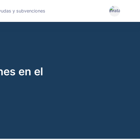
yudas y subvenciones
nes en el